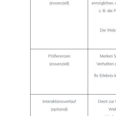
(essenziell)
ermöglichen, 
z. B. die
Die Websi
Präferenzen
Merken S
(essenziell)
Verhalten 
Ihr Erlebnis
Interaktionsverlauf
Dient zur 
(optional)
Webs