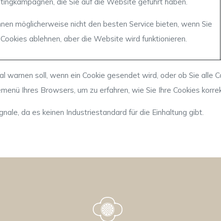
tingkampagnen, die Sie auf die Website geführt haben.
hnen möglicherweise nicht den besten Service bieten, wenn Sie
 Cookies ablehnen, aber die Website wird funktionieren.
l warnen soll, wenn ein Cookie gesendet wird, oder ob Sie alle 
emenü Ihres Browsers, um zu erfahren, wie Sie Ihre Cookies korre
ale, da es keinen Industriestandard für die Einhaltung gibt.