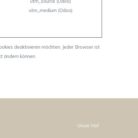
utm_source (Odoo)
utm_medium (Odoo)
Cookies deaktivieren möchten. Jeder Browser ist
kt ändern können.
Unser Hof