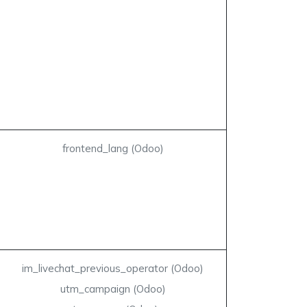
frontend_lang (Odoo)
im_livechat_previous_operator (Odoo)
utm_campaign (Odoo)