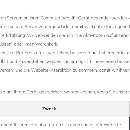
eren Servern an Ihren Computer oder Ihr Gerät gesendet werden, 
 an unsere Server zurückgeschickt, damit wir kontextbezogene I
dere Erfahrung. Wir verwenden sie, um Ihre Aktivitäten auf unsere
müssen) oder Ihren Warenkorb.
n, Ihre Präferenzen zu verstehen, basierend auf früheren oder ak
d Ihr Land zu verstehen, was es uns ermöglicht, Ihnen einen bess
erkehr und die Website-Interaktion zu sammeln, damit wir Ihnen
s, die auf Ihrem Gerät gespeichert werden können, wenn Sie unse
Zweck
uthentifizieren, Benutzerdaten schützen und es der Website