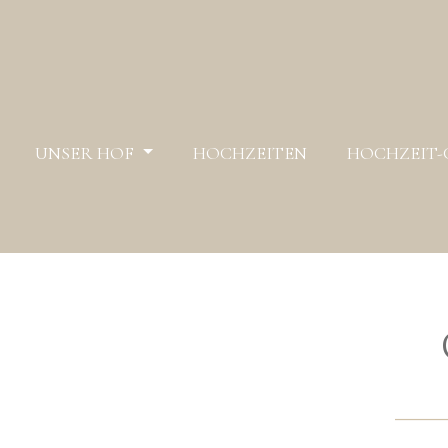
Zum Inhalt springen
UNSER HOF
HOCHZEITEN
HOCHZEIT-